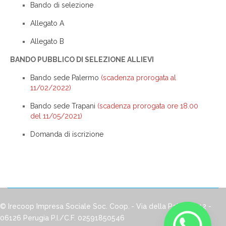
Bando di selezione
Allegato A
Allegato B
BANDO PUBBLICO DI SELEZIONE ALLIEVI
Bando sede Palermo
(scadenza prorogata al
11/02/2022)
Bando sede Trapani
(scadenza prorogata ore 18.00
del 11/05/2021)
Domanda di iscrizione
© Irecoop Impresa Sociale Soc. Coop.
- Via della Pallotta, 12 -
06126 Perugia
P.I./C.F. 02591850546