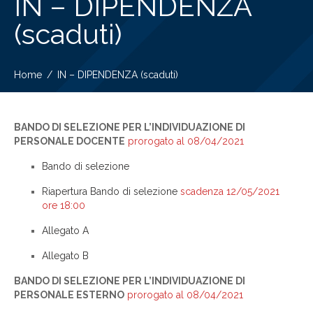
IN – DIPENDENZA
(scaduti)
Home
IN – DIPENDENZA (scaduti)
BANDO DI SELEZIONE PER L’INDIVIDUAZIONE DI
PERSONALE DOCENTE
prorogato al 08/04/2021
Bando di selezione
Riapertura Bando di selezione
scadenza 12/05/2021
ore 18:00
Allegato A
Allegato B
BANDO DI SELEZIONE PER L’INDIVIDUAZIONE DI
PERSONALE ESTERNO
prorogato al 08/04/2021