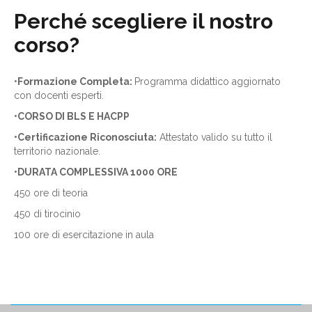
Perché scegliere il nostro
corso?
•
Formazione Completa:
Programma didattico aggiornato
con docenti esperti.
•CORSO DI BLS E HACPP
•Certificazione Riconosciuta:
Attestato valido su tutto il
territorio nazionale.
•DURATA COMPLESSIVA 1000 ORE
450 ore di teoria
450 di tirocinio
100 ore di esercitazione in aula