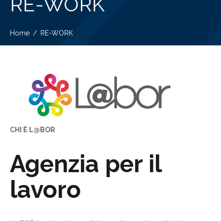
RE-WORK
Home
RE-WORK
CHI È L@BOR
Agenzia per il
lavoro