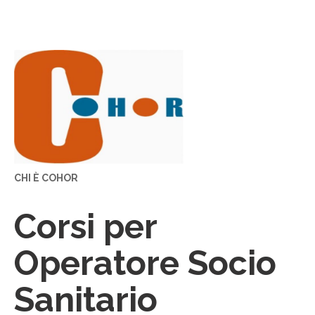
CHI È COHOR
Corsi per
Operatore Socio
Sanitario