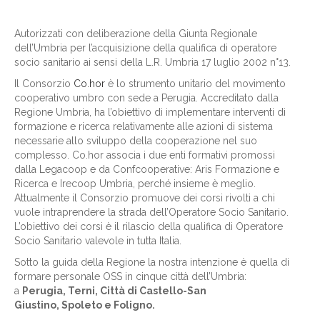
Autorizzati con deliberazione della Giunta Regionale
dell’Umbria per l’acquisizione della qualifica di operatore
socio sanitario ai sensi della L.R. Umbria 17 luglio 2002 n°13.
Il Consorzio
Co.hor
è lo strumento unitario del movimento
cooperativo umbro con sede a Perugia. Accreditato dalla
Regione Umbria, ha l’obiettivo di implementare interventi di
formazione e ricerca relativamente alle azioni di sistema
necessarie allo sviluppo della cooperazione nel suo
complesso. Co.hor associa i due enti formativi promossi
dalla Legacoop e da Confcooperative: Aris Formazione e
Ricerca e Irecoop Umbria, perché insieme è meglio.
Attualmente il Consorzio promuove dei corsi rivolti a chi
vuole intraprendere la strada dell’Operatore Socio Sanitario.
L’obiettivo dei corsi è il rilascio della qualifica di Operatore
Socio Sanitario valevole in tutta Italia.
Sotto la guida della Regione la nostra intenzione è quella di
formare personale OSS in cinque città dell’Umbria:
a
Perugia, Terni, Città di Castello-San
Giustino, Spoleto e Foligno.