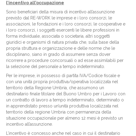
l’incentivo all’occupazione
Sono beneficiari della misura di incentivo all’assunzione
previsto dal RE-WORK le imprese e i loro consorzi, le
associazioni, le fondazioni e i loro consorzi, le cooperative e
i loro consorzi, i soggetti esercenti le libere professioni in
forma individuale, associata o societaria, altri soggetti
giuridici e organismi di natura privata che, sulla base della
propria struttura e organizzazione e delle norme che le
disciplinano, siano in grado di assumere senza dover
ricorrere a procedure concorsuali o ad esse assimilabili per
la selezione del personale a tempo indeterminato.
Per le imprese, in possesso di partita IVA/Codice fiscale e
con una unità propria produttiva/operativa localizzata nel
territorio della Regione Umbria, che assumono un
destinatario finale titolare del Buono Umbro per i Lavoro con
un contratto di lavoro a tempo indeterminato, determinato o
in apprendistato presso un’unità produttiva localizzata nel
territorio della regione Umbria con permanenza della
situazione occupazionale per almeno 12 mesi è previsto un
incentivo all’assunzione.
L’incentivo è concesso anche nel caso in cui il destinatario