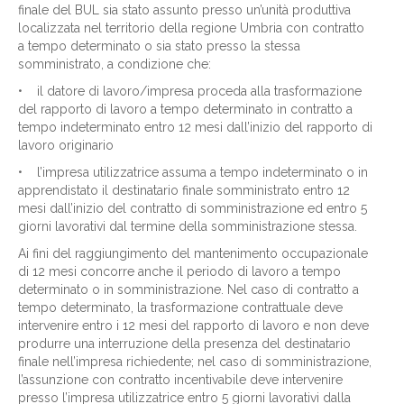
finale del BUL sia stato assunto presso un’unità produttiva
localizzata nel territorio della regione Umbria con contratto
a tempo determinato o sia stato presso la stessa
somministrato, a condizione che:
• il datore di lavoro/impresa proceda alla trasformazione
del rapporto di lavoro a tempo determinato in contratto a
tempo indeterminato entro 12 mesi dall’inizio del rapporto di
lavoro originario
• l’impresa utilizzatrice assuma a tempo indeterminato o in
apprendistato il destinatario finale somministrato entro 12
mesi dall’inizio del contratto di somministrazione ed entro 5
giorni lavorativi dal termine della somministrazione stessa.
Ai fini del raggiungimento del mantenimento occupazionale
di 12 mesi concorre anche il periodo di lavoro a tempo
determinato o in somministrazione. Nel caso di contratto a
tempo determinato, la trasformazione contrattuale deve
intervenire entro i 12 mesi del rapporto di lavoro e non deve
produrre una interruzione della presenza del destinatario
finale nell’impresa richiedente; nel caso di somministrazione,
l’assunzione con contratto incentivabile deve intervenire
presso l’impresa utilizzatrice entro 5 giorni lavorativi dalla