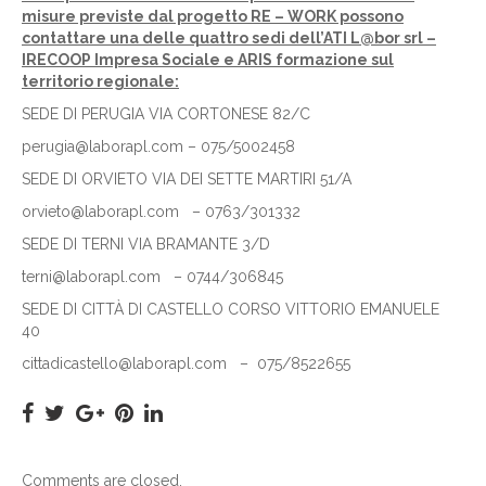
misure previste dal progetto RE – WORK possono
contattare una delle quattro sedi dell’ATI L@bor srl –
IRECOOP Impresa Sociale e ARIS formazione sul
territorio regionale:
SEDE DI PERUGIA VIA CORTONESE 82/C
perugia@laborapl.com – 075/5002458
SEDE DI ORVIETO VIA DEI SETTE MARTIRI 51/A
orvieto@laborapl.com – 0763/301332
SEDE DI TERNI VIA BRAMANTE 3/D
terni@laborapl.com – 0744/306845
SEDE DI CITTÀ DI CASTELLO CORSO VITTORIO EMANUELE
40
cittadicastello@laborapl.com – 075/8522655
Comments are closed.