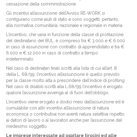
cessazione della somministrazione.
Gli incentivi all’assunzione dell’Avviso RE-WORK si
configurano come aiuti di stato e sono soggetti, pertanto,
alla normativa comunitaria, nazionale e regionale in materia.
L’incentivo, che varia in funzione della classe di profilazione
del destinatario del BUL, è compreso tra € 3.000 e € 6.000
in caso di assunzione con contratto di apprendistato e tra €
6.000 e € 12.000 in caso di contratto a tempo
indeterminato.
Nel caso di destinatari finali iscritti alla lista di cui all’art. 8
della L. 68/99, l’incentivo all’assunzione è quello previsto
per la classe molto alta a prescindere dall’indice di profiling.
Nel caso di disabili iscritti alla L.68/99 l’incentivo è erogato
qualora l’assunzione avvenga al di fuori dell’obbligo.
L’incentivo viene erogato a dodici mesi dall’assunzione ed è
cumulabile con altri incentivi all’assunzione di natura
economica o contributiva non aventi natura selettiva rispetto
ai datori di lavoro o ai lavoratori anche per l’assunzione del
medesimo soggetto.
Le imprese interessate ad ospitare tirocini ed alle