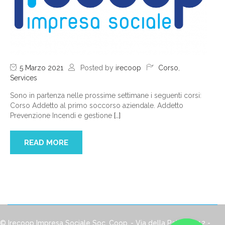
5 Marzo 2021
Posted by
irecoop
Corso
,
Services
Sono in partenza nelle prossime settimane i seguenti corsi:
Corso Addetto al primo soccorso aziendale. Addetto
Prevenzione Incendi e gestione
[…]
READ MORE
© Irecoop Impresa Sociale Soc. Coop.
- Via della Pallotta, 12 -