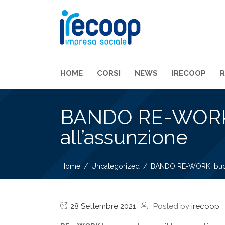
HOME
CORSI
NEWS
IRECOOP
BANDO RE-WORK: b
all’assunzione
Home
Uncategorized
BANDO RE-WORK: buono 
28 Settembre 2021
Posted by
irecoop