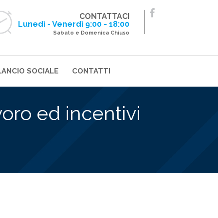
CONTATTACI
Lunedì - Venerdì 9:00 - 18:00
Sabato e Domenica Chiuso
LANCIO SOCIALE
CONTATTI
ro ed incentivi