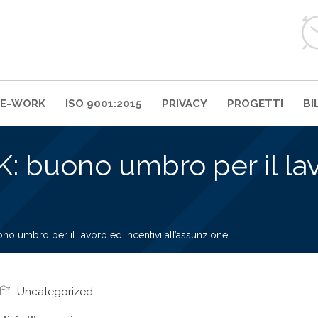
RE-WORK
ISO 9001:2015
PRIVACY
PROGETTI
BI
uono umbro per il lavo
umbro per il lavoro ed incentivi all’assunzione
Uncategorized